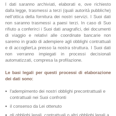
I dati saranno archiviati, elaborati e, ove richiesto
dalla legge, trasmessi a terzi (quali autorità pubbliche)
nell’ottica della fornitura dei nostri servizi. I Suoi dati
non saranno trasmessi a paesi terzi. In caso di Suo
rifiuto a conferirci i Suoi dati anagrafici, dei documenti
di viaggio e relativi alle coordinate bancarie non
saremo in grado di adempiere agli obblighi contrattuali
e di accoglierLa presso la nostra struttura. I Suoi dati
non verranno impiegati in processi decisionali
automatizzati, compresa la profilazione.
Le basi legali per questi processi di elaborazione
dei dati sono:
l'adempimento dei nostri obblighi precontrattuali e
contrattuali nei Suoi confronti
il consenso da Lei ottenuto
gli obblighi legali, contrattuali o altri obblighi legali a