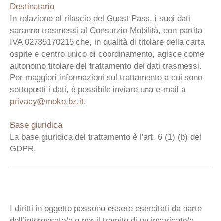
Destinatario
In relazione al rilascio del Guest Pass, i suoi dati
saranno trasmessi al Consorzio Mobilità, con partita
IVA 02735170215 che, in qualità di titolare della carta
ospite e centro unico di coordinamento, agisce come
autonomo titolare del trattamento dei dati trasmessi.
Per maggiori informazioni sul trattamento a cui sono
sottoposti i dati, è possibile inviare una e-mail a
privacy@moko.bz.it
.
Base giuridica
La base giuridica del trattamento è l'art. 6 (1) (b) del
GDPR.
I diritti in oggetto possono essere esercitati da parte
dell’interessato/a o per il tramite di un incaricato/a,