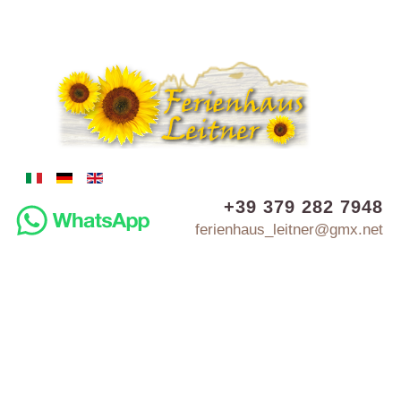
+39 379 282 7948
ferienhaus_leitner@gmx.net
MINIWOHNUNG