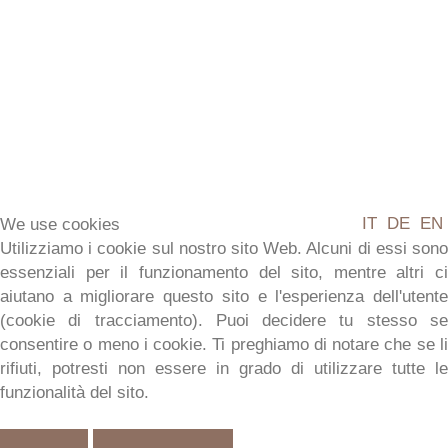
IT
DE
EN
We use cookies
Utilizziamo i cookie sul nostro sito Web. Alcuni di essi sono
essenziali per il funzionamento del sito, mentre altri ci
aiutano a migliorare questo sito e l'esperienza dell'utente
(cookie di tracciamento). Puoi decidere tu stesso se
consentire o meno i cookie. Ti preghiamo di notare che se li
rifiuti, potresti non essere in grado di utilizzare tutte le
LA
CASA
PER
LE
VACANZE
NEL
funzionalità del sito.
VERDE